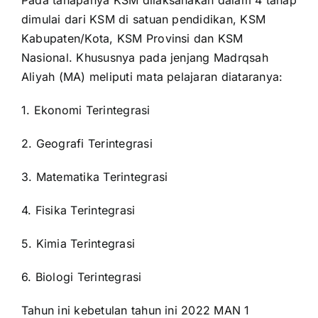
dimulai dari KSM di satuan pendidikan, KSM
Kabupaten/Kota, KSM Provinsi dan KSM
Nasional. Khususnya pada jenjang Madrqsah
Aliyah (MA) meliputi mata pelajaran diataranya:
1. Ekonomi Terintegrasi
2. Geografi Terintegrasi
3. Matematika Terintegrasi
4. Fisika Terintegrasi
5. Kimia Terintegrasi
6. Biologi Terintegrasi
Tahun ini kebetulan tahun ini 2022 MAN 1