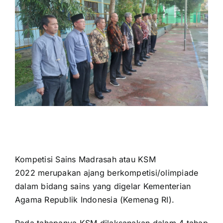
Kompetisi Sains Madrasah atau KSM
2022 merupakan ajang berkompetisi/olimpiade
dalam bidang sains yang digelar Kementerian
Agama Republik Indonesia (Kemenag RI).
Pada tahapanya KSM dilaksanakan dalam 4 tahap