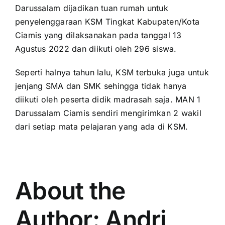
Darussalam dijadikan tuan rumah untuk
penyelenggaraan KSM Tingkat Kabupaten/Kota
Ciamis yang dilaksanakan pada tanggal 13
Agustus 2022 dan diikuti oleh 296 siswa.
Seperti halnya tahun lalu, KSM terbuka juga untuk
jenjang SMA dan SMK sehingga tidak hanya
diikuti oleh peserta didik madrasah saja. MAN 1
Darussalam Ciamis sendiri mengirimkan 2 wakil
dari setiap mata pelajaran yang ada di KSM.
About the
Author:
Andri