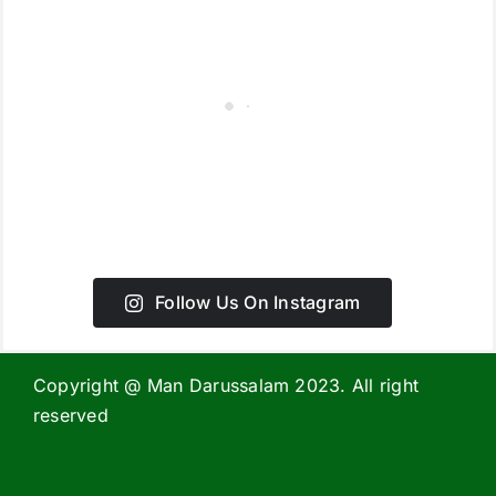
Follow Us On Instagram
Copyright @ Man Darussalam 2023. All right
reserved