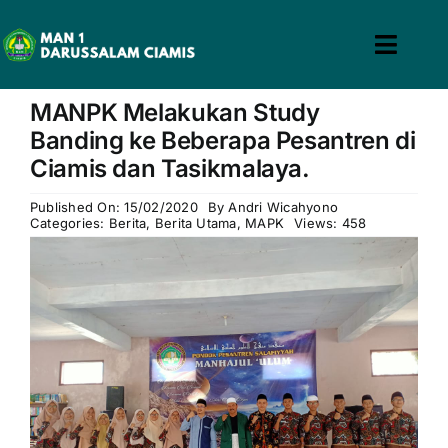
Skip
to
Toggl
content
win slot
pin up casino
mostbet casino
pin up
mosbet
Navig
MANPK Melakukan Study
Home
Banding ke Beberapa Pesantren di
Ciamis dan Tasikmalaya.
Profil
Published On: 15/02/2020
By
Andri Wicahyono
Categories:
Berita
,
Berita Utama
,
MAPK
Views: 458
Guru & Tenaga Kependidikan
Calon Siswa
Berita
Hubungi Kami
Search