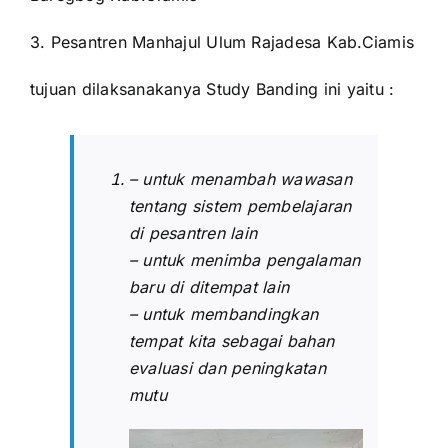
3. Pesantren Manhajul Ulum Rajadesa Kab.Ciamis
tujuan dilaksanakanya Study Banding ini yaitu :
– untuk menambah wawasan
tentang sistem pembelajaran
di pesantren lain
– untuk menimba pengalaman
baru di ditempat lain
– untuk membandingkan
tempat kita sebagai bahan
evaluasi dan peningkatan
mutu