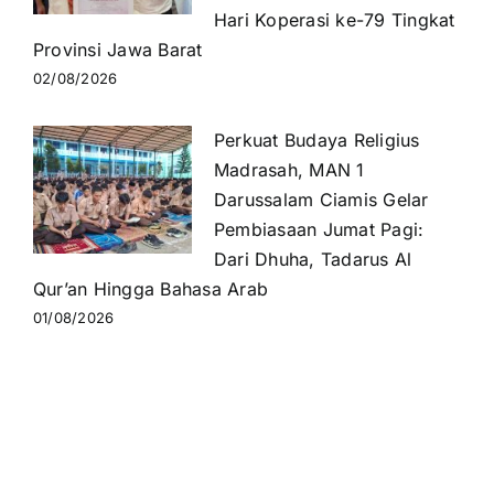
Hari Koperasi ke-79 Tingkat
Provinsi Jawa Barat
02/08/2026
Perkuat Budaya Religius
Madrasah, MAN 1
Darussalam Ciamis Gelar
Pembiasaan Jumat Pagi:
Dari Dhuha, Tadarus Al
Qur’an Hingga Bahasa Arab
01/08/2026