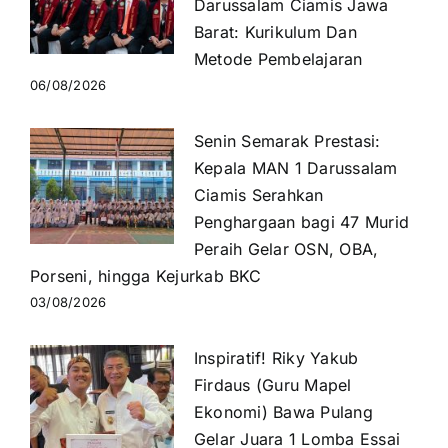
Darussalam Ciamis Jawa
Barat: Kurikulum Dan
Metode Pembelajaran
06/08/2026
Senin Semarak Prestasi:
Kepala MAN 1 Darussalam
Ciamis Serahkan
Penghargaan bagi 47 Murid
Peraih Gelar OSN, OBA,
Porseni, hingga Kejurkab BKC
03/08/2026
Inspiratif! Riky Yakub
Firdaus (Guru Mapel
Ekonomi) Bawa Pulang
Gelar Juara 1 Lomba Essai