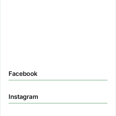
Facebook
Instagram