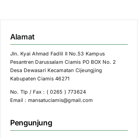
Alamat
Jln. Kyai Ahmad Fadlil II No.53 Kampus
Pesantren Darussalam Ciamis PO BOX No. 2
Desa Dewasari Kecamatan Cijeungjing
Kabupaten Ciamis 46271
No. Tlp / Fax : ( 0265 ) 773624
Email : mansatuciamis@gmail.com
Pengunjung