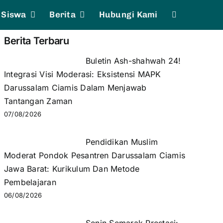
 Siswa
Berita
Hubungi Kami
Berita Terbaru
Buletin Ash-shahwah 24!
Integrasi Visi Moderasi: Eksistensi MAPK
Darussalam Ciamis Dalam Menjawab
Tantangan Zaman
07/08/2026
Pendidikan Muslim
Moderat Pondok Pesantren Darussalam Ciamis
Jawa Barat: Kurikulum Dan Metode
Pembelajaran
06/08/2026