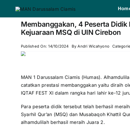
Skip
Hom
to
1win slot
pin up casino
mostbet casino
pin up
mosbet
content
Membanggakan, 4 Peserta Didik 
Kejuaraan MSQ di UIN Cirebon
Published On: 14/10/2024
By
Andri Wicahyono
Categori
MAN 1 Darussalam Ciamis (Humas). Alhamdulila
catatkan prestasi membanggakan yaitu diraih o
IQTAF FEST XI dalam rangka hari lahir ke-12 jur
Para peserta didik tersebut telah berhasil mera
Syarhil Qur’an (MSQ) dan Musabaqoh Khattil Q
alhamdulilah berhasil meraih Juara 2.