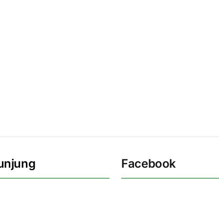
unjung
Facebook