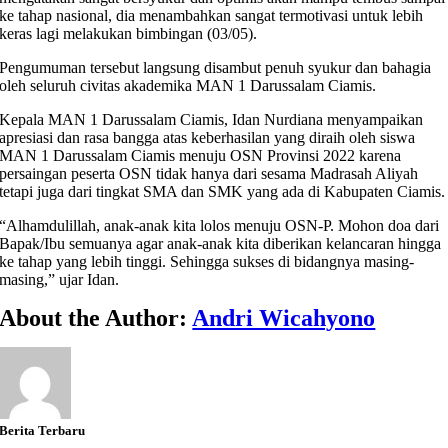
ke tahap nasional, dia menambahkan sangat termotivasi untuk lebih
keras lagi melakukan bimbingan (03/05).
Pengumuman tersebut langsung disambut penuh syukur dan bahagia
oleh seluruh civitas akademika MAN 1 Darussalam Ciamis.
Kepala MAN 1 Darussalam Ciamis, Idan Nurdiana menyampaikan
apresiasi dan rasa bangga atas keberhasilan yang diraih oleh siswa
MAN 1 Darussalam Ciamis menuju OSN Provinsi 2022 karena
persaingan peserta OSN tidak hanya dari sesama Madrasah Aliyah
tetapi juga dari tingkat SMA dan SMK yang ada di Kabupaten Ciamis.
“Alhamdulillah, anak-anak kita lolos menuju OSN-P. Mohon doa dari
Bapak/Ibu semuanya agar anak-anak kita diberikan kelancaran hingga
ke tahap yang lebih tinggi. Sehingga sukses di bidangnya masing-
masing,” ujar Idan.
About the Author:
Andri Wicahyono
Berita Terbaru