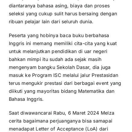
diantaranya bahasa asing, biaya dan proses
seleksi yang cukup sulit harus bersaing dengan
ribuan pelajar lain dari seluruh dunia.
Peserta yang hobinya baca buku berbahasa
Inggris ini memang memiliki cita-cita yang kuat
untuk melanjutkan pendidikan di uar negeri
bahkan mimpi itu sudah ada sejak masih
mengenyam bangku Sekolah Dasar, dia juga
masuk ke Program ISC melalui jalur Prestasidan
terus mengukir prestasi dari berbagai event yang
diikuti yang mayoritas bidang Matematika dan
Bahasa Inggris.
Saat diwawancarai Rabu, 6 Maret 2024 Melza
cerita bagaimana perjuanganya bisa samapai
menadapat Letter of Acceptance (LoA) dari