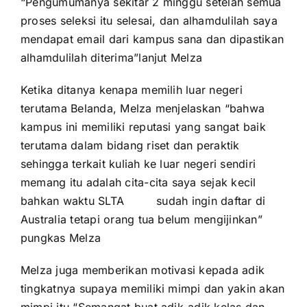
“Pengumumanya sekitar 2 minggu setelah semua
proses seleksi itu selesai, dan alhamdulilah saya
mendapat email dari kampus sana dan dipastikan
alhamdulilah diterima”lanjut Melza
Ketika ditanya kenapa memilih luar negeri
terutama Belanda, Melza menjelaskan “bahwa
kampus ini memiliki reputasi yang sangat baik
terutama dalam bidang riset dan peraktik
sehingga terkait kuliah ke luar negeri sendiri
memang itu adalah cita-cita saya sejak kecil
bahkan waktu SLTA sudah ingin daftar di
Australia tetapi orang tua belum mengijinkan”
pungkas Melza
Melza juga memberikan motivasi kepada adik
tingkatnya supaya memiliki mimpi dan yakin akan
mimpi itu “Semangat buat adik-adik kelas dan