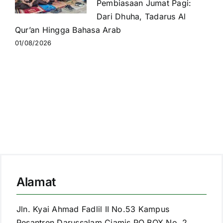
Pembiasaan Jumat Pagi:
Dari Dhuha, Tadarus Al
Qur’an Hingga Bahasa Arab
01/08/2026
Alamat
Jln. Kyai Ahmad Fadlil II No.53 Kampus
Pesantren Darussalam Ciamis PO BOX No. 2