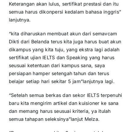
Keterangan akan lulus, sertifikat prestasi dan itu
semua harus dikonpersi kedalam bahasa inggris”
lanjutnya.
“kita diharuskan membuat akun dari semavcam
Dikti dari Belanda terus kita juga harus buat akun
dikampus yang kita tuju, yang ekstra lagi adalah
sertifikat ujian IELTS dan Speaking yang harus
seusuai ketentuan dari kampus sana, saya
persiapan hamper setengah tahun dan terus
belajar setiap hari sekitar 5 jam”lanjutnya lagi.
“Setelah semua berkas dan sekor IELTS terpenuhi
baru kita mengirim artikel dan kuisioner ke sana
dan memang harus seusuai kriteria, ya itulah
semua tahapan seleksinya”lanjut Melza.