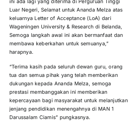
ini ada lagi yang diterima di Perguruan Tinggi
Luar Negeri, Selamat untuk Ananda Melza atas
keluarnya Letter of Acceptance (LoA) dari
Wageningen University & Research di Belanda,
Semoga langkah awal ini akan bermanfaat dan
membawa keberkahan untuk semuanya,”
harapnya.
“Terima kasih pada seluruh dewan guru, orang
tua dan semua pihak yang telah memberikan
dukungan kepada Ananda Melza, semoga
prestasi membanggakan ini memberikan
kepercayaan bagi masyarakat untuk melanjutkan
jenjang pendidikan menengahnya di MAN 1
Darussalam Ciamis” pungkasnya.