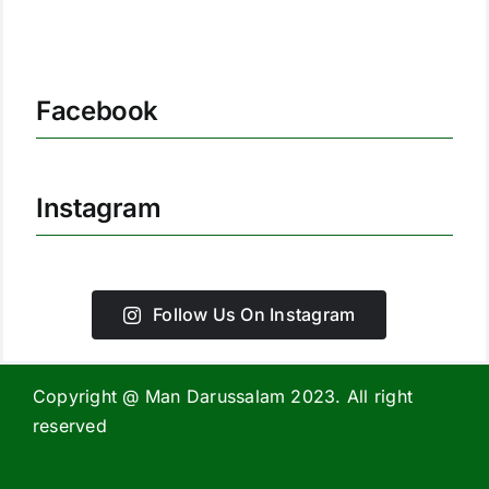
Facebook
Instagram
Follow Us On Instagram
Copyright @ Man Darussalam 2023. All right
reserved