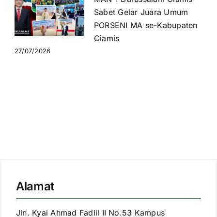
Sabet Gelar Juara Umum
PORSENI MA se-Kabupaten
Ciamis
27/07/2026
Alamat
Jln. Kyai Ahmad Fadlil II No.53 Kampus