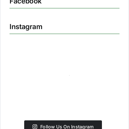
Facebook
Instagram
Follow Us On Instagram