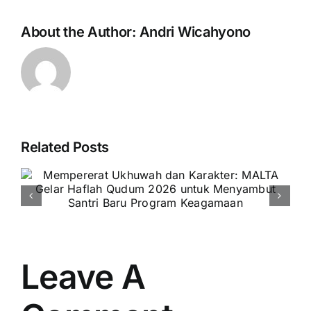
About the Author:
Andri Wicahyono
Related Posts
Buletin Ash-shahwah 24!
Integrasi Visi Moderasi:
Eksistensi MAPK Darussalam
Ciamis Dalam Menjawab
Tantangan Zaman
Leave A