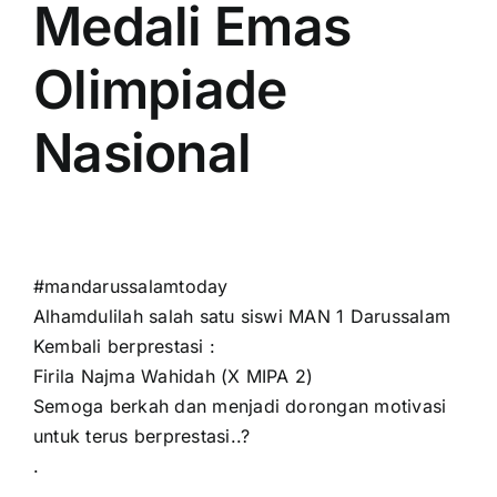
Medali Emas
for:
Olimpiade
Nasional
#mandarussalamtoday
Alhamdulilah salah satu siswi MAN 1 Darussalam
Kembali berprestasi :
Firila Najma Wahidah (X MIPA 2)
Semoga berkah dan menjadi dorongan motivasi
untuk terus berprestasi..?
.
.