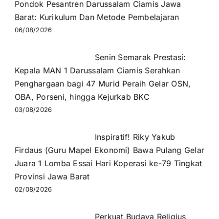
Pondok Pesantren Darussalam Ciamis Jawa
Barat: Kurikulum Dan Metode Pembelajaran
06/08/2026
Senin Semarak Prestasi:
Kepala MAN 1 Darussalam Ciamis Serahkan
Penghargaan bagi 47 Murid Peraih Gelar OSN,
OBA, Porseni, hingga Kejurkab BKC
03/08/2026
Inspiratif! Riky Yakub
Firdaus (Guru Mapel Ekonomi) Bawa Pulang Gelar
Juara 1 Lomba Essai Hari Koperasi ke-79 Tingkat
Provinsi Jawa Barat
02/08/2026
Perkuat Budaya Religius