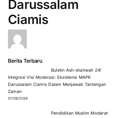
Darussalam
for:
Ciamis
Berita Terbaru
Buletin Ash-shahwah 24!
Integrasi Visi Moderasi: Eksistensi MAPK
Darussalam Ciamis Dalam Menjawab Tantangan
Zaman
07/08/2026
Pendidikan Muslim Moderat