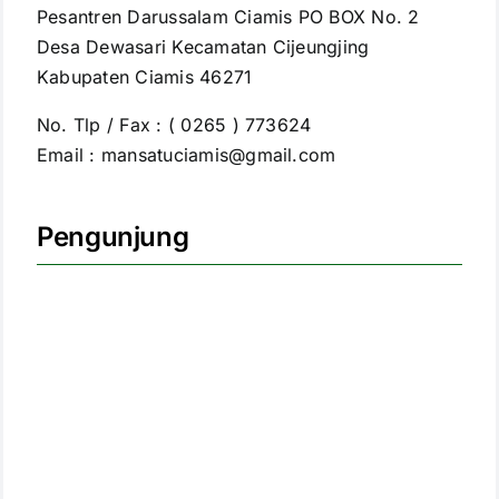
Pesantren Darussalam Ciamis PO BOX No. 2
Desa Dewasari Kecamatan Cijeungjing
Kabupaten Ciamis 46271
No. Tlp / Fax : ( 0265 ) 773624
Email : mansatuciamis@gmail.com
Pengunjung