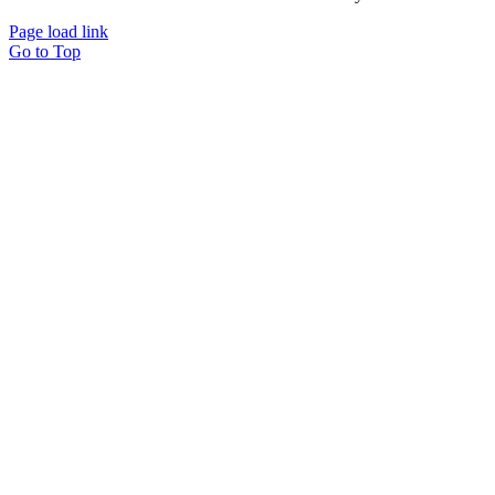
Page load link
Go to Top