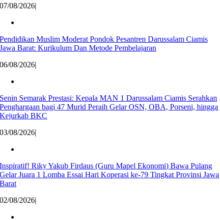
07/08/2026
|
Pendidikan Muslim Moderat Pondok Pesantren Darussalam Ciamis
Jawa Barat: Kurikulum Dan Metode Pembelajaran
06/08/2026
|
Senin Semarak Prestasi: Kepala MAN 1 Darussalam Ciamis Serahkan
Penghargaan bagi 47 Murid Peraih Gelar OSN, OBA, Porseni, hingga
Kejurkab BKC
03/08/2026
|
Inspiratif! Riky Yakub Firdaus (Guru Mapel Ekonomi) Bawa Pulang
Gelar Juara 1 Lomba Essai Hari Koperasi ke-79 Tingkat Provinsi Jawa
Barat
02/08/2026
|