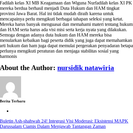
Fadilah kelas XI MB Keagamaan dan Wiguna Nurfadilah kelas XI PK
mereka berdua berhasil menjadi Duta Hukum dan HAM tingkat
provinsi Jawa Barat. Hal ini tidak mudah diraih karena untuk
mencapainya perlu mengikuti berbagai tahapan seleksi yang ketat.
Mereka harus banyak menguasai dan memahami materi tentang hukum
dan HAM serta harus ada visi misi serta kerja nyata yang dilakukan.
Semoga dengan adanya duta hukum dan HAM mereka bisa
menularkan kebaikan bagi peserta didik yang juga dapat memahamkan
arti hukum dan ham juga dapat memulai pergerakan penyadaran betap
perlunya mengikuti peraturan dan menjaga stabilitas sosial yang
harmonis
About the Author:
nursidik natawiria
Berita Terbaru
Buletin Ash-shahwah 24! Integrasi Visi Moderasi: Eksistensi MAPK
Darussalam Ciamis Dalam Menjawab Tantangan Zaman