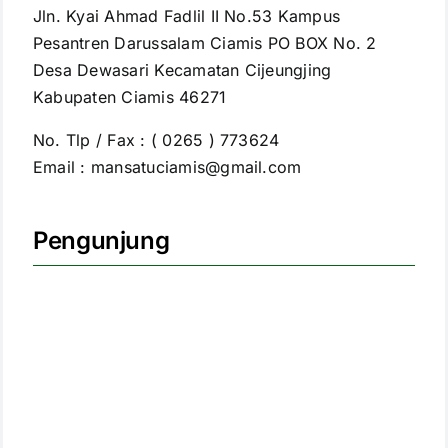
Jln. Kyai Ahmad Fadlil II No.53 Kampus
Pesantren Darussalam Ciamis PO BOX No. 2
Desa Dewasari Kecamatan Cijeungjing
Kabupaten Ciamis 46271
No. Tlp / Fax : ( 0265 ) 773624
Email : mansatuciamis@gmail.com
Pengunjung