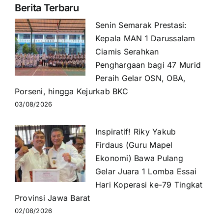
Berita Terbaru
Senin Semarak Prestasi:
Kepala MAN 1 Darussalam
Ciamis Serahkan
Penghargaan bagi 47 Murid
Peraih Gelar OSN, OBA,
Porseni, hingga Kejurkab BKC
03/08/2026
Inspiratif! Riky Yakub
Firdaus (Guru Mapel
Ekonomi) Bawa Pulang
Gelar Juara 1 Lomba Essai
Hari Koperasi ke-79 Tingkat
Provinsi Jawa Barat
02/08/2026