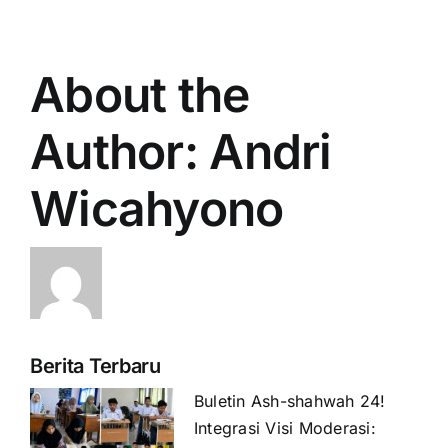
About the
Author:
Andri
Wicahyono
Berita Terbaru
Buletin Ash-shahwah 24!
Integrasi Visi Moderasi: