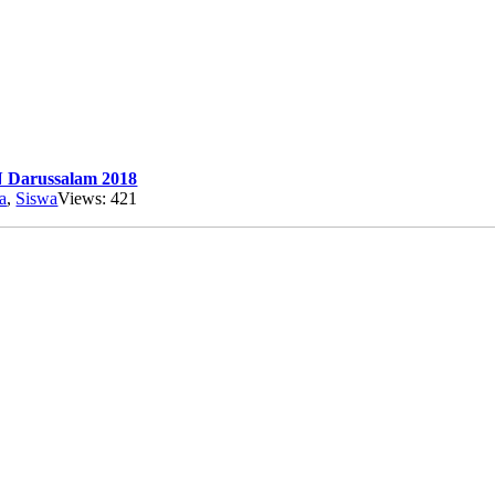
 Darussalam 2018
a
,
Siswa
Views: 421