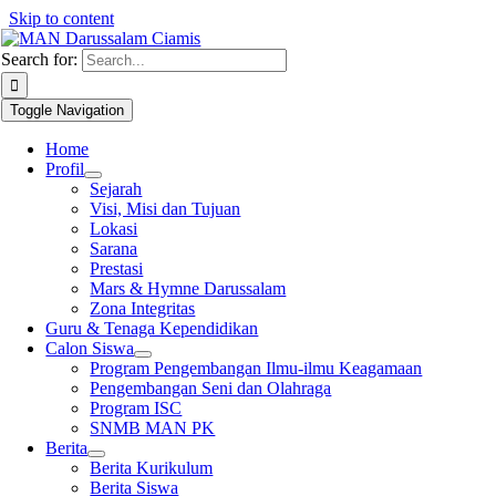
Skip to content
1win slot
pin up casino
mostbet casino
pin up
mosbet
Search for:
Toggle Navigation
Home
Profil
Sejarah
Visi, Misi dan Tujuan
Lokasi
Sarana
Prestasi
Mars & Hymne Darussalam
Zona Integritas
Guru & Tenaga Kependidikan
Calon Siswa
Program Pengembangan Ilmu-ilmu Keagamaan
Pengembangan Seni dan Olahraga
Program ISC
SNMB MAN PK
Berita
Berita Kurikulum
Berita Siswa