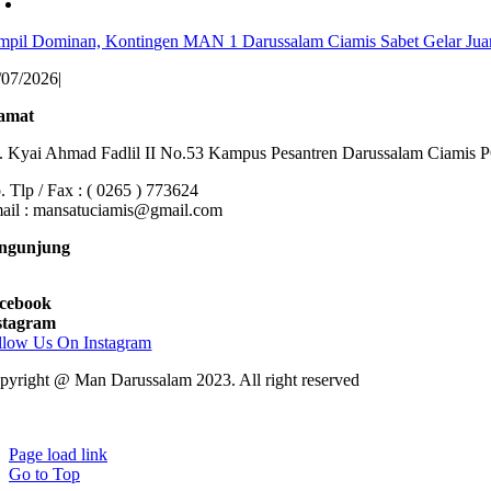
mpil Dominan, Kontingen MAN 1 Darussalam Ciamis Sabet Gelar 
/07/2026
|
amat
n. Kyai Ahmad Fadlil II No.53 Kampus Pesantren Darussalam Ciamis
. Tlp / Fax : ( 0265 ) 773624
ail : mansatuciamis@gmail.com
ngunjung
cebook
stagram
llow Us On Instagram
pyright @ Man Darussalam 2023. All right reserved
Page load link
Go to Top