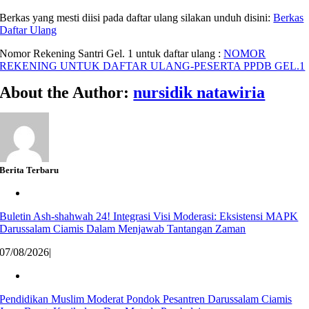
Berkas yang mesti diisi pada daftar ulang silakan unduh disini:
Berkas
Daftar Ulang
Nomor Rekening Santri Gel. 1 untuk daftar ulang :
NOMOR
REKENING UNTUK DAFTAR ULANG-PESERTA PPDB GEL.1
About the Author:
nursidik natawiria
Berita Terbaru
Buletin Ash-shahwah 24! Integrasi Visi Moderasi: Eksistensi MAPK
Darussalam Ciamis Dalam Menjawab Tantangan Zaman
07/08/2026
|
Pendidikan Muslim Moderat Pondok Pesantren Darussalam Ciamis