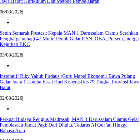
Jawa Barat: Kurikulum Dan Metode Pembelajaran
06/08/2026
|
Senin Semarak Prestasi: Kepala MAN 1 Darussalam Ciamis Serahkan
Penghargaan bagi 47 Murid Peraih Gelar OSN, OBA, Porseni, hingga
Kejurkab BKC
03/08/2026
|
Inspiratif! Riky Yakub Firdaus (Guru Mapel Ekonomi) Bawa Pulang
Gelar Juara 1 Lomba Essai Hari Koperasi ke-79 Tingkat Provinsi Jawa
Barat
02/08/2026
|
Perkuat Budaya Religius Madrasah, MAN 1 Darussalam Ciamis Gelar
Pembiasaan Jumat Pagi: Dari Dhuha, Tadarus Al Qur’an Hingga
Bahasa Arab