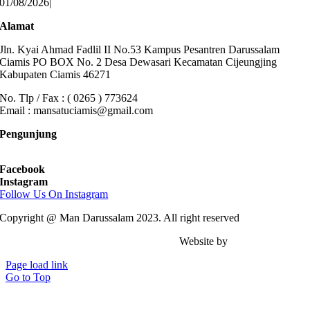
01/08/2026
|
Alamat
Jln. Kyai Ahmad Fadlil II No.53 Kampus Pesantren Darussalam
Ciamis PO BOX No. 2 Desa Dewasari Kecamatan Cijeungjing
Kabupaten Ciamis 46271
No. Tlp / Fax : ( 0265 ) 773624
Email : mansatuciamis@gmail.com
Pengunjung
Facebook
Instagram
Follow Us On Instagram
Copyright @ Man Darussalam 2023. All right reserved
Website by
Achmad Zacky .
Page load link
Go to Top