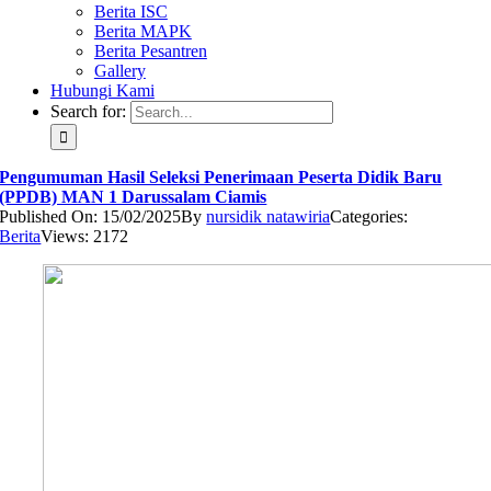
Berita ISC
Berita MAPK
Berita Pesantren
Gallery
Hubungi Kami
Search for:
Pengumuman Hasil Seleksi Penerimaan Peserta Didik Baru
(PPDB) MAN 1 Darussalam Ciamis
Published On: 15/02/2025
By
nursidik natawiria
Categories:
Berita
Views: 2172