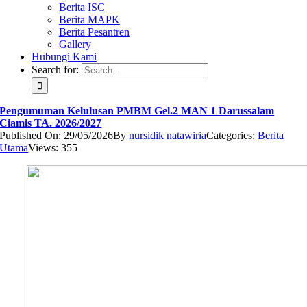
Berita ISC
Berita MAPK
Berita Pesantren
Gallery
Hubungi Kami
Search for:
Pengumuman Kelulusan PMBM Gel.2 MAN 1 Darussalam
Ciamis TA. 2026/2027
Published On: 29/05/2026
By
nursidik natawiria
Categories:
Berita
Utama
Views: 355