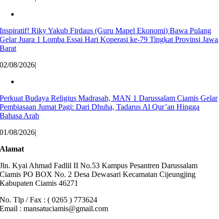
Inspiratif! Riky Yakub Firdaus (Guru Mapel Ekonomi) Bawa Pulang
Gelar Juara 1 Lomba Essai Hari Koperasi ke-79 Tingkat Provinsi Jawa
Barat
02/08/2026
|
Perkuat Budaya Religius Madrasah, MAN 1 Darussalam Ciamis Gelar
Pembiasaan Jumat Pagi: Dari Dhuha, Tadarus Al Qur’an Hingga
Bahasa Arab
01/08/2026
|
Alamat
Jln. Kyai Ahmad Fadlil II No.53 Kampus Pesantren Darussalam
Ciamis PO BOX No. 2 Desa Dewasari Kecamatan Cijeungjing
Kabupaten Ciamis 46271
No. Tlp / Fax : ( 0265 ) 773624
Email : mansatuciamis@gmail.com