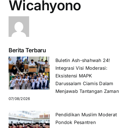
Wicahyono
Berita Terbaru
Buletin Ash-shahwah 24!
Integrasi Visi Moderasi:
Eksistensi MAPK
Darussalam Ciamis Dalam
Menjawab Tantangan Zaman
07/08/2026
Pendidikan Muslim Moderat
Pondok Pesantren