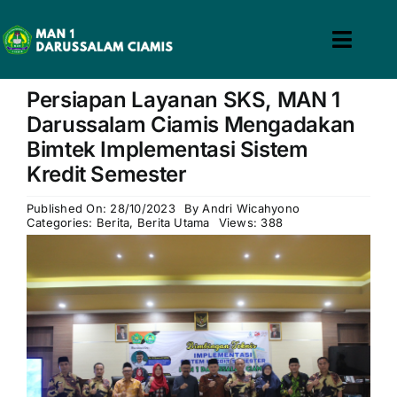
Skip
to
Toggl
content
win slot
pin up casino
mostbet casino
pin up
mosbet
Navig
Persiapan Layanan SKS, MAN 1
Home
Darussalam Ciamis Mengadakan
Bimtek Implementasi Sistem
Profil
Kredit Semester
Guru & Tenaga Kependidikan
Published On: 28/10/2023
By
Andri Wicahyono
Categories:
Berita
,
Berita Utama
Views: 388
Calon Siswa
Berita
Hubungi Kami
Search