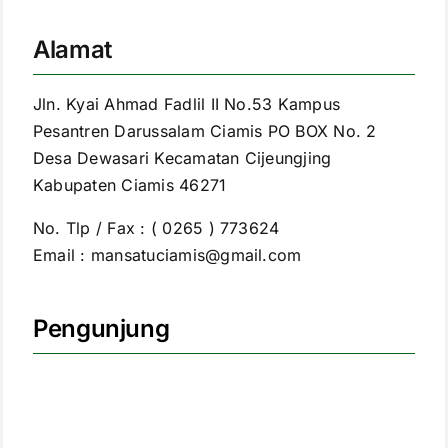
Alamat
Jln. Kyai Ahmad Fadlil II No.53 Kampus
Pesantren Darussalam Ciamis PO BOX No. 2
Desa Dewasari Kecamatan Cijeungjing
Kabupaten Ciamis 46271
No. Tlp / Fax : ( 0265 ) 773624
Email : mansatuciamis@gmail.com
Pengunjung