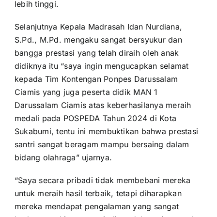
lebih tinggi.
Selanjutnya Kepala Madrasah Idan Nurdiana,
S.Pd., M.Pd. mengaku sangat bersyukur dan
bangga prestasi yang telah diraih oleh anak
didiknya itu “saya ingin mengucapkan selamat
kepada Tim Kontengan Ponpes Darussalam
Ciamis yang juga peserta didik MAN 1
Darussalam Ciamis atas keberhasilanya meraih
medali pada POSPEDA Tahun 2024 di Kota
Sukabumi, tentu ini membuktikan bahwa prestasi
santri sangat beragam mampu bersaing dalam
bidang olahraga” ujarnya.
“Saya secara pribadi tidak membebani mereka
untuk meraih hasil terbaik, tetapi diharapkan
mereka mendapat pengalaman yang sangat