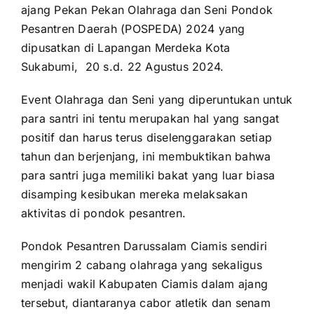
ajang Pekan Pekan Olahraga dan Seni Pondok
for:
Pesantren Daerah (POSPEDA) 2024 yang
dipusatkan di Lapangan Merdeka Kota
Sukabumi, 20 s.d. 22 Agustus 2024.
Event Olahraga dan Seni yang diperuntukan untuk
para santri ini tentu merupakan hal yang sangat
positif dan harus terus diselenggarakan setiap
tahun dan berjenjang, ini membuktikan bahwa
para santri juga memiliki bakat yang luar biasa
disamping kesibukan mereka melaksakan
aktivitas di pondok pesantren.
Pondok Pesantren Darussalam Ciamis sendiri
mengirim 2 cabang olahraga yang sekaligus
menjadi wakil Kabupaten Ciamis dalam ajang
tersebut, diantaranya cabor atletik dan senam