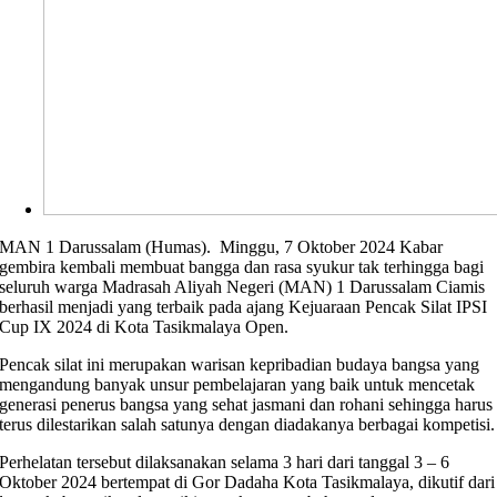
MAN 1 Darussalam (Humas). Minggu, 7 Oktober 2024 Kabar
gembira kembali membuat bangga dan rasa syukur tak terhingga bagi
seluruh warga Madrasah Aliyah Negeri (MAN) 1 Darussalam Ciamis
berhasil menjadi yang terbaik pada ajang Kejuaraan Pencak Silat IPSI
Cup IX 2024 di Kota Tasikmalaya Open.
Pencak silat ini merupakan warisan kepribadian budaya bangsa yang
mengandung banyak unsur pembelajaran yang baik untuk mencetak
generasi penerus bangsa yang sehat jasmani dan rohani sehingga harus
terus dilestarikan salah satunya dengan diadakanya berbagai kompetisi.
Perhelatan tersebut dilaksanakan selama 3 hari dari tanggal 3 – 6
Oktober 2024 bertempat di Gor Dadaha Kota Tasikmalaya, dikutif dari