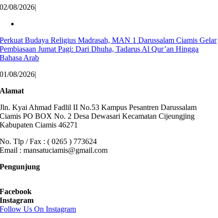
02/08/2026
|
Perkuat Budaya Religius Madrasah, MAN 1 Darussalam Ciamis Gelar
Pembiasaan Jumat Pagi: Dari Dhuha, Tadarus Al Qur’an Hingga
Bahasa Arab
01/08/2026
|
Alamat
Jln. Kyai Ahmad Fadlil II No.53 Kampus Pesantren Darussalam
Ciamis PO BOX No. 2 Desa Dewasari Kecamatan Cijeungjing
Kabupaten Ciamis 46271
No. Tlp / Fax : ( 0265 ) 773624
Email : mansatuciamis@gmail.com
Pengunjung
Facebook
Instagram
Follow Us On Instagram