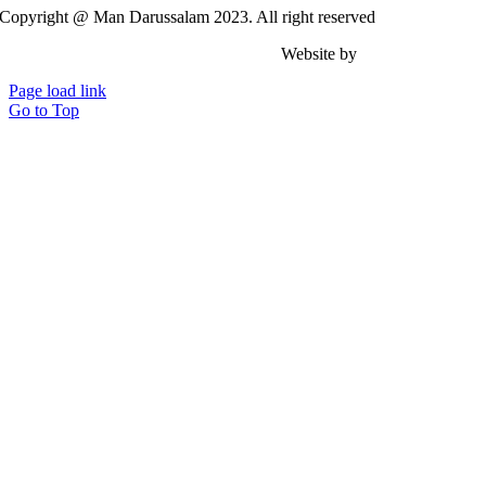
Copyright @ Man Darussalam 2023. All right reserved
Website by
Achmad Zacky .
Page load link
Go to Top