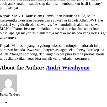
alloh anak-anak ini sudah siap dan bisa membuktikan hasil latihany”
pungkasnya.
Kepala MAN 1 Darussalam Ciamis, Idan Nurdiana S.Pd, M.Pd
mengungkapkan rasa bangga dan syukurnya kepada Allah SWT atas
prestasi yang diraih oleh siswanya. “Alhamdulillah akhirnya siswa
MAN 1 Ciamis bisa membuktikan prestasi mereka. Ini sangat luar
biasa, apalagi mayoritas diantaranya mereka masih ada yang kelas XI,”
ungkapnya.
Kepala Madrasah yang tergolong sukses memimpin madrasah ini pun
berpesan kepada siswa yang berprestasi agar selalu bersyukur kepada
Allah. “Jangan sombong, dan jangan cepat puas karena prestasi harus
terus ditingkatkan agar bisa meraih yang terbaik,” pesannya.
About the Author:
Andri Wicahyono
Berita Terbaru