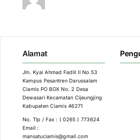
Alamat
Peng
Jln. Kyai Ahmad Fadlil II No.53
Kampus Pesantren Darussalam
Ciamis PO BOX No. 2 Desa
Dewasari Kecamatan Cijeungjing
Kabupaten Ciamis 46271
No. Tlp / Fax : ( 0265 ) 773624
Email :
mansatuciamis@gmail.com