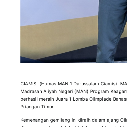
CIAMIS (Humas MAN 1 Darussalam Ciamis). MAN 
Madrasah Aliyah Negeri (MAN) Program Keagama
berhasil meraih Juara 1 Lomba Olimpiade Bahasa
Priangan Timur.
Kemenangan gemilang ini diraih dalam ajang Ol