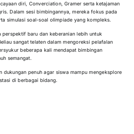
ayaan diri, Converciation, Gramer serta ketajaman
is. Dalam sesi bimbingannya, mereka fokus pada
rta simulasi soal-soal olimpiade yang kompleks.
perspektif baru dan keberanian lebih untuk
Beliau sangat telaten dalam mengoreksi pelafalan
bersyukur beberapa kali mendapat bimbingan
nuh semangat.
an dukungan penuh agar siswa mampu mengeksplore
stasi di berbagai bidang.