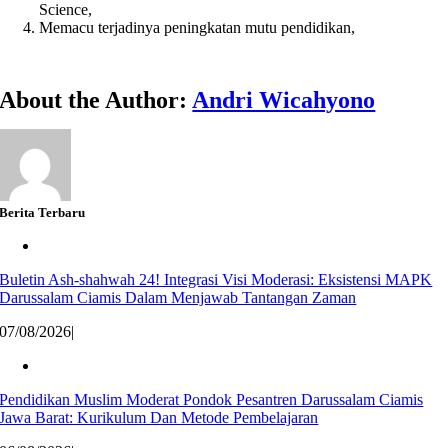
Science,
Memacu terjadinya peningkatan mutu pendidikan,
About the Author:
Andri Wicahyono
Berita Terbaru
Buletin Ash-shahwah 24! Integrasi Visi Moderasi: Eksistensi MAPK
Darussalam Ciamis Dalam Menjawab Tantangan Zaman
07/08/2026
|
Pendidikan Muslim Moderat Pondok Pesantren Darussalam Ciamis
Jawa Barat: Kurikulum Dan Metode Pembelajaran