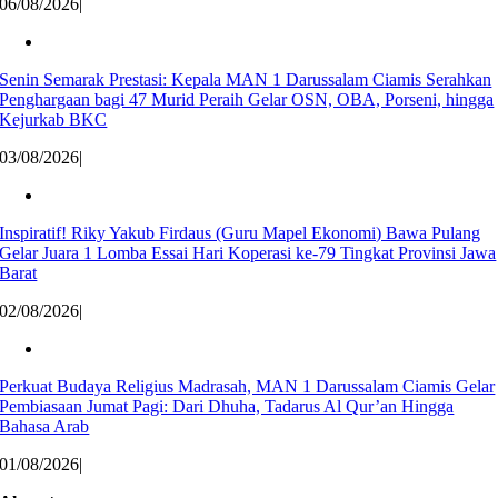
06/08/2026
|
Senin Semarak Prestasi: Kepala MAN 1 Darussalam Ciamis Serahkan
Penghargaan bagi 47 Murid Peraih Gelar OSN, OBA, Porseni, hingga
Kejurkab BKC
03/08/2026
|
Inspiratif! Riky Yakub Firdaus (Guru Mapel Ekonomi) Bawa Pulang
Gelar Juara 1 Lomba Essai Hari Koperasi ke-79 Tingkat Provinsi Jawa
Barat
02/08/2026
|
Perkuat Budaya Religius Madrasah, MAN 1 Darussalam Ciamis Gelar
Pembiasaan Jumat Pagi: Dari Dhuha, Tadarus Al Qur’an Hingga
Bahasa Arab
01/08/2026
|