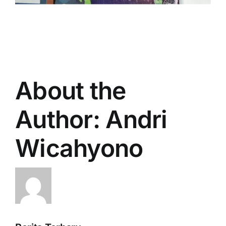
About the
Author:
Andri
Wicahyono