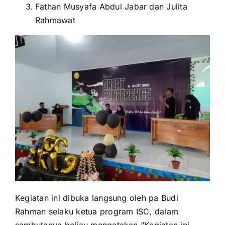
Fathan Musyafa Abdul Jabar dan Julita
Rahmawat
Kegiatan ini dibuka langsung oleh pa Budi
Rahman selaku ketua program ISC, dalam