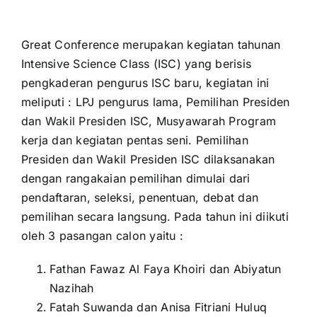
Great Conference merupakan kegiatan tahunan
Intensive Science Class (ISC) yang berisis
pengkaderan pengurus ISC baru, kegiatan ini
meliputi : LPJ pengurus lama, Pemilihan Presiden
dan Wakil Presiden ISC, Musyawarah Program
kerja dan kegiatan pentas seni. Pemilihan
Presiden dan Wakil Presiden ISC dilaksanakan
dengan rangakaian pemilihan dimulai dari
pendaftaran, seleksi, penentuan, debat dan
pemilihan secara langsung. Pada tahun ini diikuti
oleh 3 pasangan calon yaitu :
Fathan Fawaz Al Faya Khoiri dan Abiyatun
Nazihah
Fatah Suwanda dan Anisa Fitriani Huluq