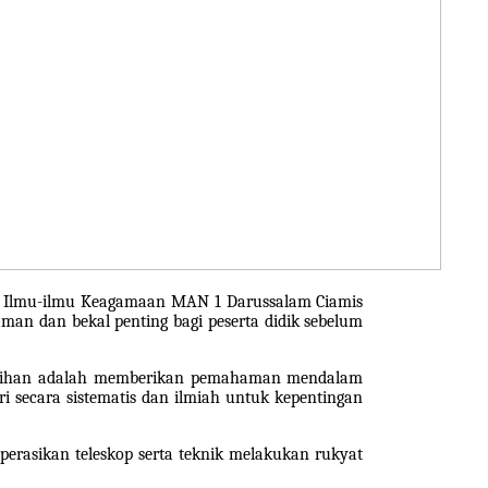
 Ilmu-ilmu Keagamaan MAN 1 Darussalam Ciamis
aman dan bekal penting bagi peserta didik sebelum
pelatihan adalah memberikan pemahaman mendalam
i secara sistematis dan ilmiah untuk kepentingan
perasikan teleskop serta teknik melakukan rukyat