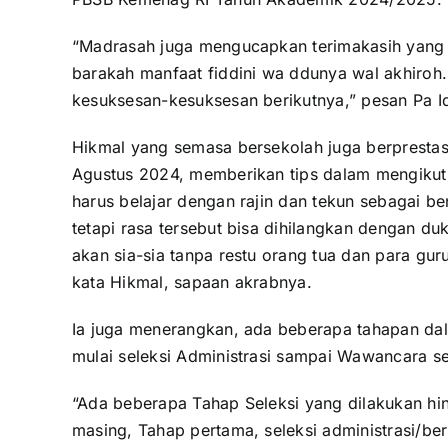
“Madrasah juga mengucapkan terimakasih yang
barakah manfaat fiddini wa ddunya wal akhiroh.
kesuksesan-kesuksesan berikutnya,” pesan Pa I
Hikmal yang semasa bersekolah juga berprestasi 
Agustus 2024, memberikan tips dalam mengikuti 
harus belajar dengan rajin dan tekun sebagai ben
tetapi rasa tersebut bisa dihilangkan dengan du
akan sia-sia tanpa restu orang tua dan para guru
kata Hikmal, sapaan akrabnya.
Ia juga menerangkan, ada beberapa tahapan dala
mulai seleksi Administrasi sampai Wawancara se
“Ada beberapa Tahap Seleksi yang dilakukan hin
masing, Tahap pertama, seleksi administrasi/ber