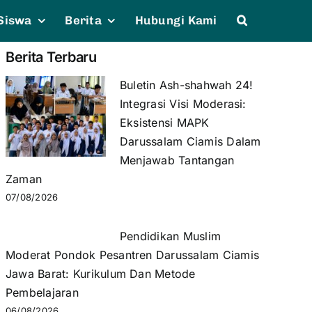
Siswa
Berita
Hubungi Kami
Berita Terbaru
Buletin Ash-shahwah 24!
Integrasi Visi Moderasi:
Eksistensi MAPK
Darussalam Ciamis Dalam
Menjawab Tantangan
Zaman
07/08/2026
Pendidikan Muslim
Moderat Pondok Pesantren Darussalam Ciamis
Jawa Barat: Kurikulum Dan Metode
Pembelajaran
06/08/2026