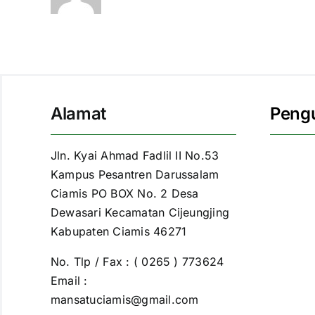
Alamat
Peng
Jln. Kyai Ahmad Fadlil II No.53
Kampus Pesantren Darussalam
Ciamis PO BOX No. 2 Desa
Dewasari Kecamatan Cijeungjing
Kabupaten Ciamis 46271
No. Tlp / Fax : ( 0265 ) 773624
Email :
mansatuciamis@gmail.com