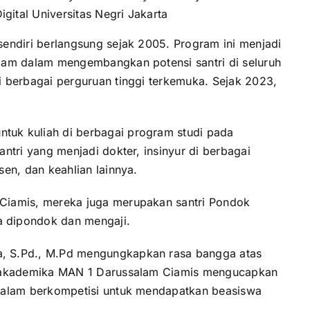
Digital Universitas Negri Jakarta
endiri berlangsung sejak 2005. Program ini menjadi
slam dalam mengembangkan potensi santri di seluruh
di berbagai perguruan tinggi terkemuka. Sejak 2023,
tuk kuliah di berbagai program studi pada
antri yang menjadi dokter, insinyur di berbagai
sen, dan keahlian lainnya.
 Ciamis, mereka juga merupakan santri Pondok
a dipondok dan mengaji.
a, S.Pd., M.Pd mengungkapkan rasa bangga atas
tas akademika MAN 1 Darussalam Ciamis mengucapkan
k dalam berkompetisi untuk mendapatkan beasiswa