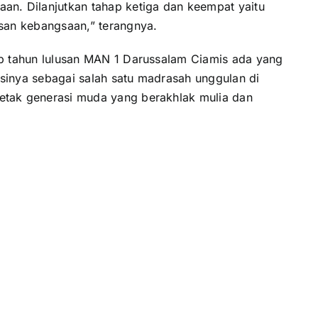
an. Dilanjutkan tahap ketiga dan keempat yaitu
asan kebangsaan,” terangnya.
ap tahun lulusan MAN 1 Darussalam Ciamis ada yang
sinya sebagai salah satu madrasah unggulan di
etak generasi muda yang berakhlak mulia dan