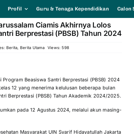
Profil
Guru & Tenaga Kependidikan
Calon 
Darussalam Ciamis Akhirnya Lolos
antri Berprestasi (PBSB) Tahun 2024
es:
Berita
,
Berita Utama
Views: 598
i Program Beasiswa Santri Berprestasi (PBSB) 2024
kelas 12 yang menerima kelulusan beberapa bulan
antri Berprestasi (PBSB) Tahun Akademik 2024/2025.
umumkan pada 12 Agustus 2024, melalui akun masing-
esehatan Masyarakat UIN Syarif Hidayatullah Jakarta