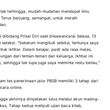
 tak terhingga, mudah-mudahan mendapat ilmu
 Terus berjuang, semangat, untuk meraih
dan.
dibidang Prisai Diri saat diwawancarai Selasa, 13
seleksi. “Sebelum mengikuti seleksi, tentunya saya
tuk ikhtiar. Dalam belajar, pasti ada rasa malas,
kungan dari teman-teman dan keluarga. Ikhtiar ini
, sehingga tak lupa juga saya meminta restu beliau,”
m tes penerimaan jalur PBSB memiliki 3 tahap dari
cara online.
gga akhirnya dinyatakan lulus melalui akun masing-
kas, Tahap kedua meliputi ujian baca kitab,