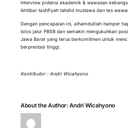
interview potensi akademik & wawasan kebangsa
ikhtibar tashfiyah tahdid mustawa dan tes waw
Dengan pencapaian ini, alhamdulilah hamper ti
lolos jalur PBSB dan semakin mengukuhkan posi
Jawa Barat yang terus berkomitmen untuk menc
berprestasi tinggi.
Kontributor : Andri Wicahyono
About the Author:
Andri Wicahyono