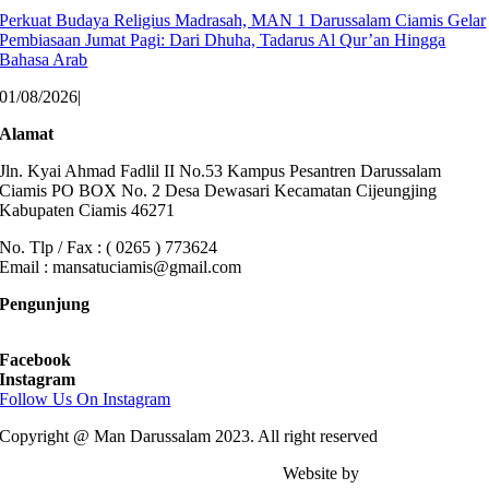
Perkuat Budaya Religius Madrasah, MAN 1 Darussalam Ciamis Gelar
Pembiasaan Jumat Pagi: Dari Dhuha, Tadarus Al Qur’an Hingga
Bahasa Arab
01/08/2026
|
Alamat
Jln. Kyai Ahmad Fadlil II No.53 Kampus Pesantren Darussalam
Ciamis PO BOX No. 2 Desa Dewasari Kecamatan Cijeungjing
Kabupaten Ciamis 46271
No. Tlp / Fax : ( 0265 ) 773624
Email : mansatuciamis@gmail.com
Pengunjung
Facebook
Instagram
Follow Us On Instagram
Copyright @ Man Darussalam 2023. All right reserved
Website by
Achmad Zacky .