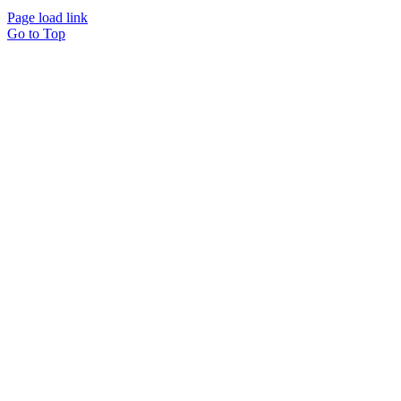
Page load link
Go to Top