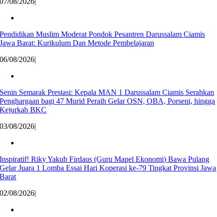
07/08/2026
|
Pendidikan Muslim Moderat Pondok Pesantren Darussalam Ciamis
Jawa Barat: Kurikulum Dan Metode Pembelajaran
06/08/2026
|
Senin Semarak Prestasi: Kepala MAN 1 Darussalam Ciamis Serahkan
Penghargaan bagi 47 Murid Peraih Gelar OSN, OBA, Porseni, hingga
Kejurkab BKC
03/08/2026
|
Inspiratif! Riky Yakub Firdaus (Guru Mapel Ekonomi) Bawa Pulang
Gelar Juara 1 Lomba Essai Hari Koperasi ke-79 Tingkat Provinsi Jawa
Barat
02/08/2026
|