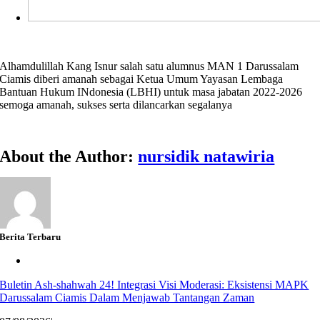
Alhamdulillah Kang Isnur salah satu alumnus MAN 1 Darussalam
Ciamis diberi amanah sebagai Ketua Umum Yayasan Lembaga
Bantuan Hukum INdonesia (LBHI) untuk masa jabatan 2022-2026
semoga amanah, sukses serta dilancarkan segalanya
About the Author:
nursidik natawiria
Berita Terbaru
Buletin Ash-shahwah 24! Integrasi Visi Moderasi: Eksistensi MAPK
Darussalam Ciamis Dalam Menjawab Tantangan Zaman