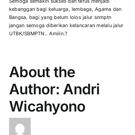
Semoga semakin sukses dan terus menjadi
kebanggan bagi keluarga, lembaga, Agama dan
Bangsa, bagi yang belum lolos jalur snmptn
jangan semoga diberikan kelancaran melalu jalur
UTBK/SBMPTN.. Amiiin.?
About the
Author:
Andri
Wicahyono