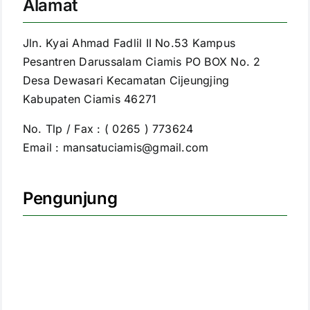
Alamat
Jln. Kyai Ahmad Fadlil II No.53 Kampus
Pesantren Darussalam Ciamis PO BOX No. 2
Desa Dewasari Kecamatan Cijeungjing
Kabupaten Ciamis 46271
No. Tlp / Fax : ( 0265 ) 773624
Email : mansatuciamis@gmail.com
Pengunjung