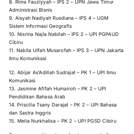
8. Rima Fauziyyah – IPS 2 – UPN Jawa Timur
Administrasi Bisnis
9. Aisyah Nadiyah Rusdiana – IPS 4 – UGM
Sistem Informasi Geografis
10. Nisrina Najla Nabilah – IPS 2 – UPI PGPAUD
Cibiru
11. Nabila Ulfah Musarofah – IPS 3 – UPN Jakarta
Ilmu Komunikasi
12. Abijar As’Adillah Sudrajat – PK 1 – UPI Ilmu
Komunikasi
13. Jasmine Afifah Humairoh – PK 2 – UPI
Pendidikan Bahasa Arab
14. Priscilia Tsany Darajat – PK 2 – UPI Bahasa
dan Sastra Inggris
15. Melia Nurkhalisa – PK 2 – UPI PGSD Cibiru