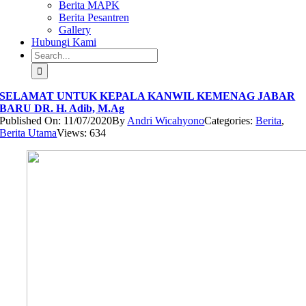
Berita MAPK
Berita Pesantren
Gallery
Hubungi Kami
Search
for:
SELAMAT UNTUK KEPALA KANWIL KEMENAG JABAR
BARU DR. H. Adib, M.Ag
Published On: 11/07/2020
By
Andri Wicahyono
Categories:
Berita
,
Berita Utama
Views: 634