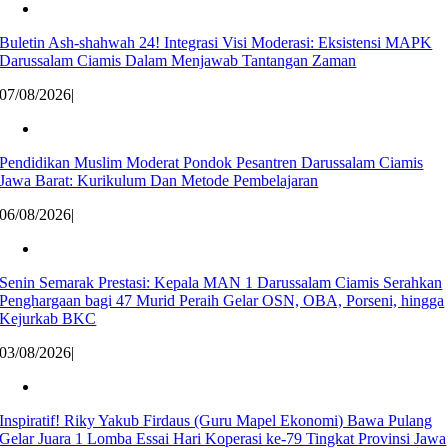
Buletin Ash-shahwah 24! Integrasi Visi Moderasi: Eksistensi MAPK
Darussalam Ciamis Dalam Menjawab Tantangan Zaman
07/08/2026
|
Pendidikan Muslim Moderat Pondok Pesantren Darussalam Ciamis
Jawa Barat: Kurikulum Dan Metode Pembelajaran
06/08/2026
|
Senin Semarak Prestasi: Kepala MAN 1 Darussalam Ciamis Serahkan
Penghargaan bagi 47 Murid Peraih Gelar OSN, OBA, Porseni, hingga
Kejurkab BKC
03/08/2026
|
Inspiratif! Riky Yakub Firdaus (Guru Mapel Ekonomi) Bawa Pulang
Gelar Juara 1 Lomba Essai Hari Koperasi ke-79 Tingkat Provinsi Jawa