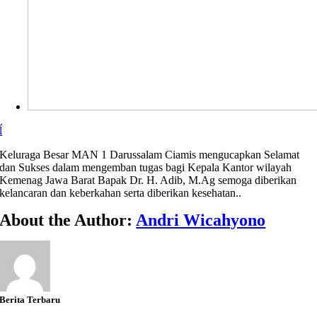
ĺ
Keluraga Besar MAN 1 Darussalam Ciamis mengucapkan Selamat
dan Sukses dalam mengemban tugas bagi Kepala Kantor wilayah
Kemenag Jawa Barat Bapak Dr. H. Adib, M.Ag semoga diberikan
kelancaran dan keberkahan serta diberikan kesehatan..
About the Author:
Andri Wicahyono
Berita Terbaru