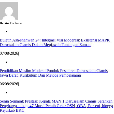
Berita Terbaru
Buletin Ash-shahwah 24! Integrasi Visi Moderasi: Eksistensi MAPK
Darussalam Ciamis Dalam Menjawab Tantangan Zaman
07/08/2026
|
Pendidikan Muslim Moderat Pondok Pesantren Darussalam Ciamis
Jawa Barat: Kurikulum Dan Metode Pembelajaran
06/08/2026
|
Senin Semarak Prestasi: Kepala MAN 1 Darussalam Ciamis Serahkan
Penghargaan bagi 47 Murid Peraih Gelar OSN, OBA, Porseni, hingga
Kejurkab BKC