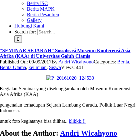
Berita ISC
Berita MAPK
Berita Pesantren
Gallery
Hubungi Kami
Search for:
“SEMINAR SEJARAH” Sosialisasi Museum Konferensi Asia
Afrika (KAA) di Universitas Galuh Ciamis
Published On: 09/09/2017
By
Andri Wicahyono
Categories:
Berita
,
Berita Utama
,
keilmuan
,
Siswa
Views: 441
Kegiatan Seminar yang diselenggarakan oleh Museum Konferensi
Asia Afrika (KAA)
pengenalan terhadapan Sejarah Lambang Garuda, Politik Luar Negri
Indonesia.
untuk foto kegiatanya bisa dilihat..
klikkk.!!
About the Author:
Andri Wicahyono