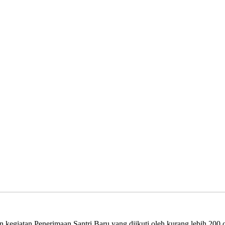
kegiatan Penerimaan Santri Baru yang diikuti oleh kurang lebih 200 ca