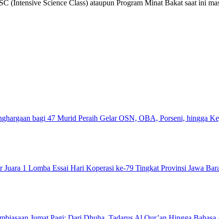
ISC (Intensive Science Class) ataupun Program Minat Bakat saat ini m
nghargaan bagi 47 Murid Peraih Gelar OSN, OBA, Porseni, hingga 
 Juara 1 Lomba Essai Hari Koperasi ke-79 Tingkat Provinsi Jawa Bar
mbiasaan Jumat Pagi: Dari Dhuha, Tadarus Al Qur’an Hingga Bahasa