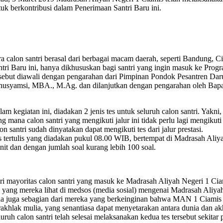
tuk berkontribusi dalam Penerimaan Santri Baru ini.
ra calon santri berasal dari berbagai macam daerah, seperti Bandung, 
ntri Baru ini, hanya dikhususkan bagi santri yang ingin masuk ke Pro
rsebut diawali dengan pengarahan dari Pimpinan Pondok Pesantren Dar
nusyamsi, MBA., M.Ag. dan dilanjutkan dengan pengarahan oleh Bapa
lam kegiatan ini, diadakan 2 jenis tes untuk seluruh calon santri. Yakni
ng mana calon santri yang mengikuti jalur ini tidak perlu lagi mengikuti 
on santri sudah dinyatakan dapat mengikuti tes dari jalur prestasi.
s tertulis yang diadakan pukul 08.00 WIB, bertempat di Madrasah Aliyah
nit dan dengan jumlah soal kurang lebih 100 soal.
ri mayoritas calon santri yang masuk ke Madrasah Aliyah Negeri 1 Ciami
l yang mereka lihat di medsos (media sosial) mengenai Madrasah Aliya
a juga sebagian dari mereka yang berkeinginan bahwa MAN 1 Ciamis m
rakhlak mulia, yang senantiasa dapat menyetarakan antara dunia dan ak
luruh calon santri telah selesai melaksanakan kedua tes tersebut seki