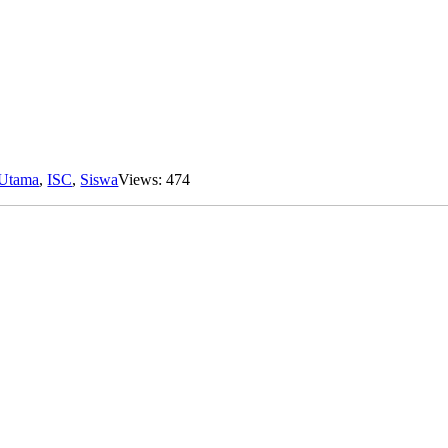
 Utama
,
ISC
,
Siswa
Views: 474