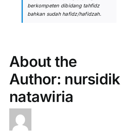
berkompeten dibidang tahfidz
bahkan sudah
hafidz
/
hafidzah
.
About the
Author:
nursidik
natawiria