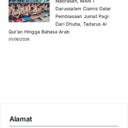
Madrasah, MAN 1
Darussalam Ciamis Gelar
Pembiasaan Jumat Pagi:
Dari Dhuha, Tadarus Al
Qur’an Hingga Bahasa Arab
01/08/2026
Alamat