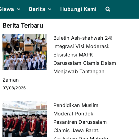
Siswa
Berita
Hubungi Kami
Berita Terbaru
Buletin Ash-shahwah 24!
Integrasi Visi Moderasi:
Eksistensi MAPK
Darussalam Ciamis Dalam
Menjawab Tantangan
Zaman
07/08/2026
Pendidikan Muslim
Moderat Pondok
Pesantren Darussalam
Ciamis Jawa Barat:
Kurikulum Dan Metode