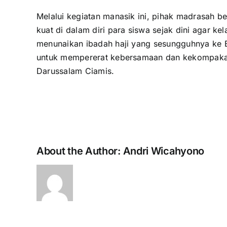
Melalui kegiatan manasik ini, pihak madrasah b
kuat di dalam diri para siswa sejak dini agar ke
menunaikan ibadah haji yang sesungguhnya ke Bait
untuk mempererat kebersamaan dan kekompaka
Darussalam Ciamis.
About the Author:
Andri Wicahyono