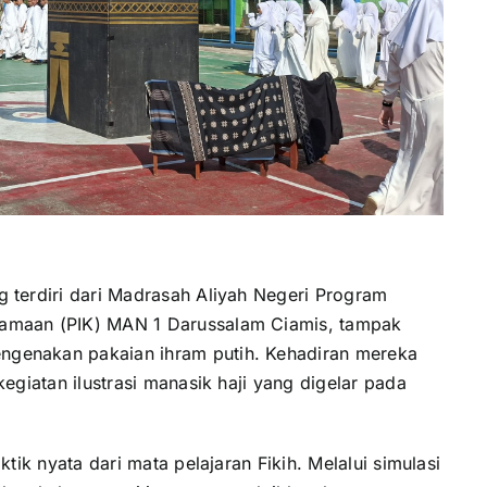
 terdiri dari Madrasah Aliyah Negeri Program
amaan (PIK) MAN 1 Darussalam Ciamis, tampak
genakan pakaian ihram putih. Kehadiran mereka
egiatan ilustrasi manasik haji yang digelar pada
tik nyata dari mata pelajaran Fikih. Melalui simulasi