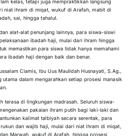
dalam kelas, tetapi juga mempraktikkan langsung
i niat ihram di miqat, wukuf di Arafah, mabit di
dah, sai, hingga tahalul.
an alat-alat penunjang lainnya, para siswa-siswi
elaksanaan ibadah haji, mulai dari ihram hingga
 untuk memastikan para siswa tidak hanya memahami
ara ibadah haji dengan baik dan benar.
ssalam Ciamis, Ibu Uus Maulidah Husnayati, S.Ag.,
ng utama dalam mengarahkan setiap prosesi manasik
kan.
ah terasa di lingkungan madrasah. Seluruh siswa-
ngenakan pakaian ihram putih bagi laki-laki dan
ntunkan kalimat talbiyah secara serentak, para
ukun dan wajib haji, mulai dari niat ihram di miqat,
a dan Marwah, wukuf di Arafah, hingga prosesi