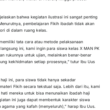
elaskan bahwa kegiatan ilustrasi ini sangat penting
enurutnya, pembelajaran Fikih ibadah tidak akan
ri di dalam ruang kelas.
 memiliki tata cara atau metode pelaksanaan
 langsung ini, kami ingin para siswa kelas X MAN PK
an rukunnya untuk ujian, melainkan benar-benar
ung kekhidmatan setiap prosesnya,” tutur Ibu Uus
 haji ini, para siswa tidak hanya sekadar
ri Fikih secara tekstual saja. Lebih dari itu, kami
ati mereka untuk bisa menunaikan ibadah haji
atan ini juga dapat membentuk karakter siswa
 agama yang kafah (menyeluruh),” harap Ibu Uus.