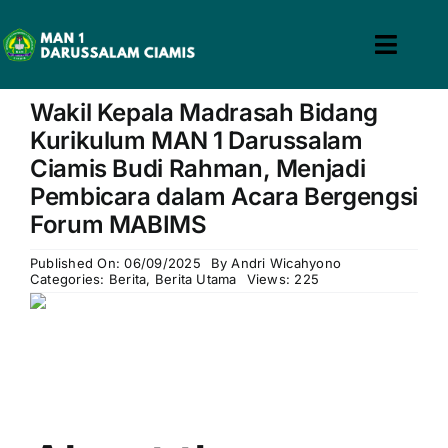
Skip
to
Toggl
content
win slot
pin up casino
mostbet casino
pin up
mosbet
Navig
Wakil Kepala Madrasah Bidang
Home
Kurikulum MAN 1 Darussalam
Ciamis Budi Rahman, Menjadi
Profil
Pembicara dalam Acara Bergengsi
Forum MABIMS
Guru & Tenaga Kependid
Published On: 06/09/2025
By
Andri Wicahyono
Categories:
Berita
,
Berita Utama
Views: 225
Calon Siswa
Berita
Hubungi Kami
Search