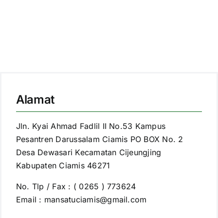
Alamat
Jln. Kyai Ahmad Fadlil II No.53 Kampus
Pesantren Darussalam Ciamis PO BOX No. 2
Desa Dewasari Kecamatan Cijeungjing
Kabupaten Ciamis 46271
No. Tlp / Fax : ( 0265 ) 773624
Email : mansatuciamis@gmail.com