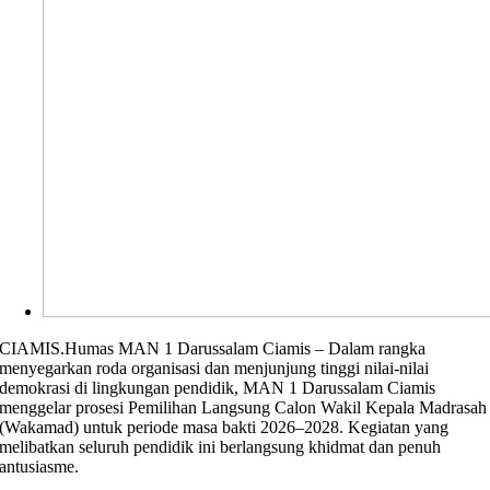
CIAMIS.Humas MAN 1 Darussalam Ciamis – Dalam rangka
menyegarkan roda organisasi dan menjunjung tinggi nilai-nilai
demokrasi di lingkungan pendidik, MAN 1 Darussalam Ciamis
menggelar prosesi Pemilihan Langsung Calon Wakil Kepala Madrasah
(Wakamad) untuk periode masa bakti 2026–2028. Kegiatan yang
melibatkan seluruh pendidik ini berlangsung khidmat dan penuh
antusiasme.