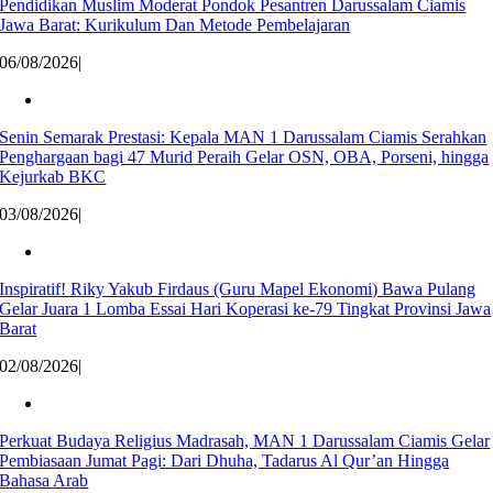
Pendidikan Muslim Moderat Pondok Pesantren Darussalam Ciamis
Jawa Barat: Kurikulum Dan Metode Pembelajaran
06/08/2026
|
Senin Semarak Prestasi: Kepala MAN 1 Darussalam Ciamis Serahkan
Penghargaan bagi 47 Murid Peraih Gelar OSN, OBA, Porseni, hingga
Kejurkab BKC
03/08/2026
|
Inspiratif! Riky Yakub Firdaus (Guru Mapel Ekonomi) Bawa Pulang
Gelar Juara 1 Lomba Essai Hari Koperasi ke-79 Tingkat Provinsi Jawa
Barat
02/08/2026
|
Perkuat Budaya Religius Madrasah, MAN 1 Darussalam Ciamis Gelar
Pembiasaan Jumat Pagi: Dari Dhuha, Tadarus Al Qur’an Hingga
Bahasa Arab