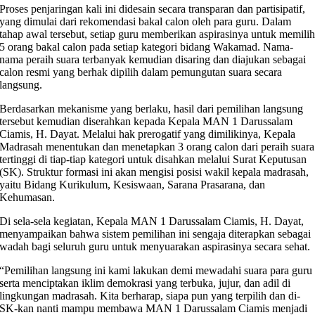
Proses penjaringan kali ini didesain secara transparan dan partisipatif,
yang dimulai dari rekomendasi bakal calon oleh para guru. Dalam
tahap awal tersebut, setiap guru memberikan aspirasinya untuk memili
5 orang bakal calon pada setiap kategori bidang Wakamad. Nama-
nama peraih suara terbanyak kemudian disaring dan diajukan sebagai
calon resmi yang berhak dipilih dalam pemungutan suara secara
langsung.
Berdasarkan mekanisme yang berlaku, hasil dari pemilihan langsung
tersebut kemudian diserahkan kepada Kepala MAN 1 Darussalam
Ciamis, H. Dayat. Melalui hak prerogatif yang dimilikinya, Kepala
Madrasah menentukan dan menetapkan 3 orang calon dari peraih suara
tertinggi di tiap-tiap kategori untuk disahkan melalui Surat Keputusan
(SK). Struktur formasi ini akan mengisi posisi wakil kepala madrasah,
yaitu Bidang Kurikulum, Kesiswaan, Sarana Prasarana, dan
Kehumasan.
Di sela-sela kegiatan, Kepala MAN 1 Darussalam Ciamis, H. Dayat,
menyampaikan bahwa sistem pemilihan ini sengaja diterapkan sebagai
wadah bagi seluruh guru untuk menyuarakan aspirasinya secara sehat.
“Pemilihan langsung ini kami lakukan demi mewadahi suara para guru
serta menciptakan iklim demokrasi yang terbuka, jujur, dan adil di
lingkungan madrasah. Kita berharap, siapa pun yang terpilih dan di-
SK-kan nanti mampu membawa MAN 1 Darussalam Ciamis menjadi