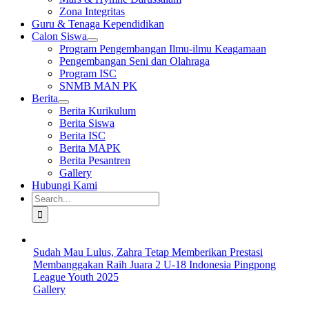
Zona Integritas
Guru & Tenaga Kependidikan
Calon Siswa
Program Pengembangan Ilmu-ilmu Keagamaan
Pengembangan Seni dan Olahraga
Program ISC
SNMB MAN PK
Berita
Berita Kurikulum
Berita Siswa
Berita ISC
Berita MAPK
Berita Pesantren
Gallery
Hubungi Kami
Search
for:
Sudah Mau Lulus, Zahra Tetap Memberikan Prestasi
Membanggakan Raih Juara 2 U-18 Indonesia Pingpong
League Youth 2025
Gallery