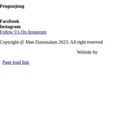
Pengunjung
Facebook
Instagram
Follow Us On Instagram
Copyright @ Man Darussalam 2023. All right reserved
Website by
Achmad Zacky .
Page load link
Go
to
Top