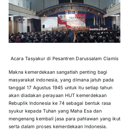
Acara Tasyakur di Pesantren Darussalam Ciamis
Makna kemerdekaan sangatlah penting bagi
masyarakat indonesia, yang dimana jatuh pada
tanggal 17 Agustus 1945 untuk itu setiap tahun
akan diadakan perayaan HUT kemerdekaan
Rebuplik Indonesia ke 74 sebagai bentuk rasa
syukur kepada Tuhan yang Maha Esa dan
mengenang kembali jasa para pahlawan yang ikut
serta dalam proses kemerdekaan Indonesia.