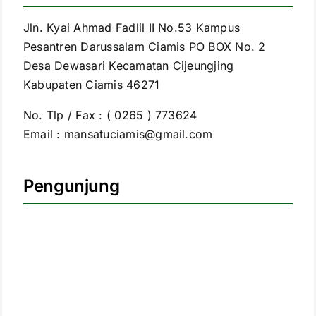
Jln. Kyai Ahmad Fadlil II No.53 Kampus
Pesantren Darussalam Ciamis PO BOX No. 2
Desa Dewasari Kecamatan Cijeungjing
Kabupaten Ciamis 46271
No. Tlp / Fax : ( 0265 ) 773624
Email : mansatuciamis@gmail.com
Pengunjung