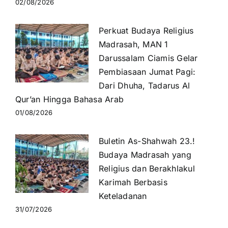
02/08/2026
Perkuat Budaya Religius
Madrasah, MAN 1
Darussalam Ciamis Gelar
Pembiasaan Jumat Pagi:
Dari Dhuha, Tadarus Al
Qur’an Hingga Bahasa Arab
01/08/2026
Buletin As-Shahwah 23.!
Budaya Madrasah yang
Religius dan Berakhlakul
Karimah Berbasis
Keteladanan
31/07/2026