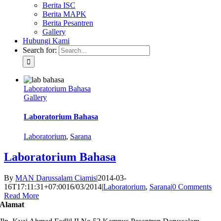
Berita ISC
Berita MAPK
Berita Pesantren
Gallery
Hubungi Kami
Search for:
Laboratorium Bahasa
Gallery
Laboratorium Bahasa
Laboratorium
,
Sarana
Laboratorium Bahasa
By
MAN Darussalam Ciamis
|
2014-03-
16T17:11:31+07:00
16/03/2014
|
Laboratorium
,
Sarana
|
0 Comments
Read More
Alamat