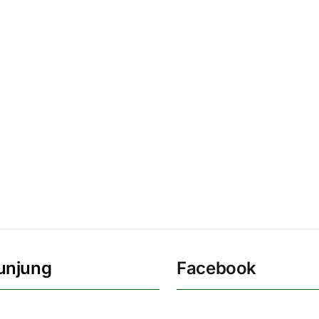
unjung
Facebook