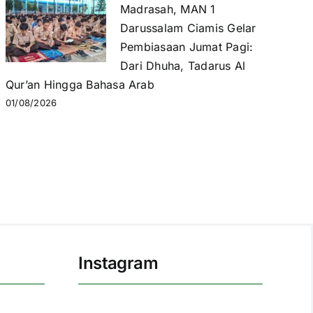
Madrasah, MAN 1
Darussalam Ciamis Gelar
Pembiasaan Jumat Pagi:
Dari Dhuha, Tadarus Al
Qur’an Hingga Bahasa Arab
01/08/2026
Instagram