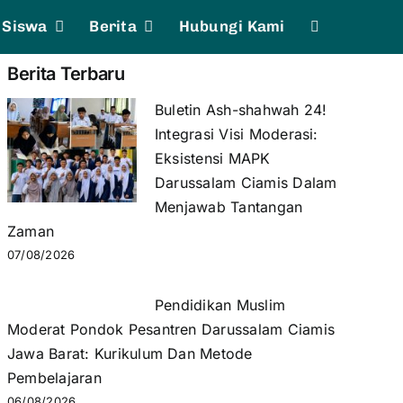
 Siswa
Berita
Hubungi Kami
Berita Terbaru
Buletin Ash-shahwah 24!
Integrasi Visi Moderasi:
Eksistensi MAPK
Darussalam Ciamis Dalam
Menjawab Tantangan
Zaman
07/08/2026
Pendidikan Muslim
Moderat Pondok Pesantren Darussalam Ciamis
Jawa Barat: Kurikulum Dan Metode
Pembelajaran
06/08/2026