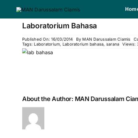
Skip
Hom
to
1win slot
pin up casino
mostbet casino
pin up
mosbet
content
Laboratorium Bahasa
Published On: 16/03/2014
By
MAN Darussalam Ciamis
Ca
Tags:
Laboratorium
,
Laboratorium bahasa
,
sarana
Views: 
About the Author:
MAN Darussalam Cia