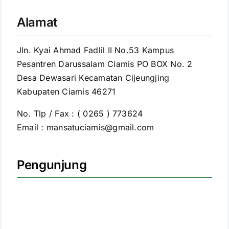
Alamat
Jln. Kyai Ahmad Fadlil II No.53 Kampus
Pesantren Darussalam Ciamis PO BOX No. 2
Desa Dewasari Kecamatan Cijeungjing
Kabupaten Ciamis 46271
No. Tlp / Fax : ( 0265 ) 773624
Email : mansatuciamis@gmail.com
Pengunjung