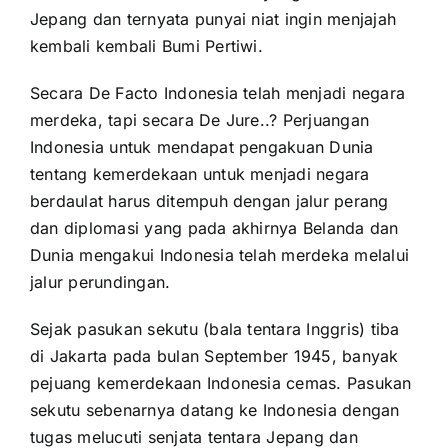
Jepang dan ternyata punyai niat ingin menjajah
kembali kembali Bumi Pertiwi.
Secara De Facto Indonesia telah menjadi negara
merdeka, tapi secara De Jure..? Perjuangan
Indonesia untuk mendapat pengakuan Dunia
tentang kemerdekaan untuk menjadi negara
berdaulat harus ditempuh dengan jalur perang
dan diplomasi yang pada akhirnya Belanda dan
Dunia mengakui Indonesia telah merdeka melalui
jalur perundingan.
Sejak pasukan sekutu (bala tentara Inggris) tiba
di Jakarta pada bulan September 1945, banyak
pejuang kemerdekaan Indonesia cemas. Pasukan
sekutu sebenarnya datang ke Indonesia dengan
tugas melucuti senjata tentara Jepang dan