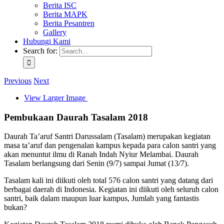
Berita ISC
Berita MAPK
Berita Pesantren
Gallery
Hubungi Kami
Search for:
Previous
Next
View Larger Image
Pembukaan Daurah Tasalam 2018
Daurah Ta’aruf Santri Darussalam (Tasalam) merupakan kegiatan
masa ta’aruf dan pengenalan kampus kepada para calon santri yang
akan menuntut ilmu di Ranah Indah Nyiur Melambai. Daurah
Tasalam berlangsung dari Senin (9/7) sampai Jumat (13/7).
Tasalam kali ini diikuti oleh total 576 calon santri yang datang dari
berbagai daerah di Indonesia. Kegiatan ini diikuti oleh seluruh calon
santri, baik dalam maupun luar kampus, Jumlah yang fantastis
bukan?