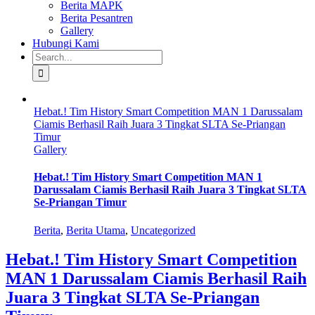
Berita MAPK
Berita Pesantren
Gallery
Hubungi Kami
Search
for:
Hebat.! Tim History Smart Competition MAN 1 Darussalam
Ciamis Berhasil Raih Juara 3 Tingkat SLTA Se-Priangan
Timur
Gallery
Hebat.! Tim History Smart Competition MAN 1
Darussalam Ciamis Berhasil Raih Juara 3 Tingkat SLTA
Se-Priangan Timur
Berita
,
Berita Utama
,
Uncategorized
Hebat.! Tim History Smart Competition
MAN 1 Darussalam Ciamis Berhasil Raih
Juara 3 Tingkat SLTA Se-Priangan