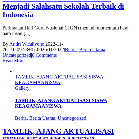
Menjadi Salahsatu Sekolah Terbaik di
Indonesia
Peringatan Hari Guru Nasional (HGN) menjadi momentum bagi
para insan [...]
By
Andri Wicahyono
|
2022-11-
26T10:09:53+07:00
26/11/2022
|
Berita
,
Berita Utama
,
Uncategorized
|
0 Comments
Read More
TAMLIK, AJANG AKTUALISASI SISWA
KEAGAMAANISWA
Gallery
TAMLIK, AJANG AKTUALISASI SISWA
KEAGAMAANISWA
Berita
,
Berita Utama
,
Uncategorized
TAMLIK, AJANG AKTUALISASI