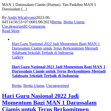
MAN 1 Darussalam Ciamis (Humas). Tim Paskibra MAN 1
Darussalam [...]
By
Andri Wicahyono
|
2023-06-
04T14:56:53+07:00
01/06/2023
|
Berita
,
Berita Utama
,
Uncategorized
|
0 Comments
Read More
Hari Guru Nasional 2022 Jadi Momentum Bagi MAN 1
Darussalam Ciamis untuk Terus Berkomitmen Menjadi
Salahsatu Sekolah Terbaik di Indonesia
Gallery
Hari Guru Nasional 2022 Jadi Momentum Bagi MAN 1
Darussalam Ciamis untuk Terus Berkomitmen Menjadi
Salahsatu Sekolah Terbaik di Indonesia
Berita
,
Berita Utama
,
Uncategorized
Hari Guru Nasional 2022 Jadi
Momentum Bagi MAN 1 Darussalam
Ciamis untuk Terus Berkomitmen