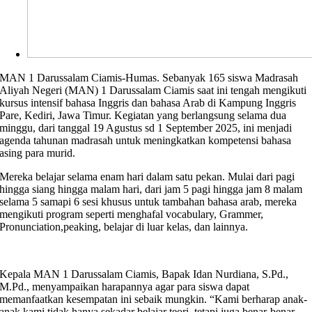
MAN 1 Darussalam Ciamis-Humas. Sebanyak 165 siswa Madrasah
Aliyah Negeri (MAN) 1 Darussalam Ciamis saat ini tengah mengikuti
kursus intensif bahasa Inggris dan bahasa Arab di Kampung Inggris
Pare, Kediri, Jawa Timur. Kegiatan yang berlangsung selama dua
minggu, dari tanggal 19 Agustus sd 1 September 2025, ini menjadi
agenda tahunan madrasah untuk meningkatkan kompetensi bahasa
asing para murid.
Mereka belajar selama enam hari dalam satu pekan. Mulai dari pagi
hingga siang hingga malam hari, dari jam 5 pagi hingga jam 8 malam
selama 5 samapi 6 sesi khusus untuk tambahan bahasa arab, mereka
mengikuti program seperti menghafal vocabulary, Grammer,
Pronunciation,peaking, belajar di luar kelas, dan lainnya.
Kepala MAN 1 Darussalam Ciamis, Bapak Idan Nurdiana, S.Pd.,
M.Pd., menyampaikan harapannya agar para siswa dapat
memanfaatkan kesempatan ini sebaik mungkin. “Kami berharap anak-
anak kami tidak hanya sekadar belajar teori, tetapi juga benar-benar