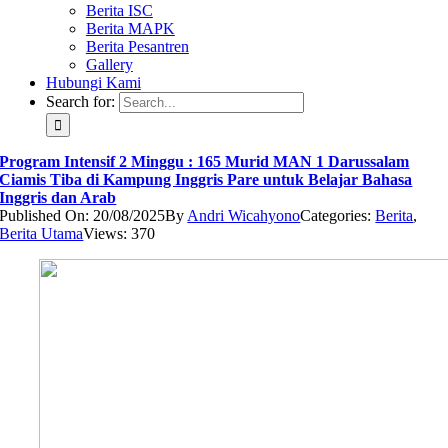
Berita ISC
Berita MAPK
Berita Pesantren
Gallery
Hubungi Kami
Search for:
Program Intensif 2 Minggu : 165 Murid MAN 1 Darussalam
Ciamis Tiba di Kampung Inggris Pare untuk Belajar Bahasa
Inggris dan Arab
Published On: 20/08/2025
By
Andri Wicahyono
Categories:
Berita
,
Berita Utama
Views: 370