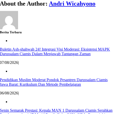
About the Author:
Andri Wicahyono
Berita Terbaru
Buletin Ash-shahwah 24! Integrasi Visi Moderasi: Eksistensi MAPK
Darussalam Ciamis Dalam Menjawab Tantangan Zaman
07/08/2026
|
Pendidikan Muslim Moderat Pondok Pesantren Darussalam Ciamis
Jawa Barat: Kurikulum Dan Metode Pembelajaran
06/08/2026
|
Senin Semarak Prestasi: Kepala MAN 1 Darussalam Ciamis Serahkan