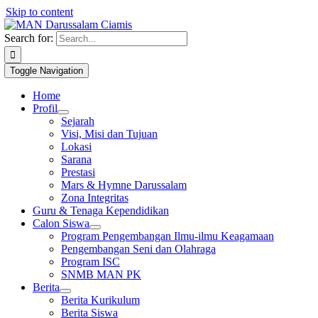
Skip to content
1win slot
pin up casino
mostbet casino
pin up
mosbet
Search for:
Toggle Navigation
Home
Profil
Sejarah
Visi, Misi dan Tujuan
Lokasi
Sarana
Prestasi
Mars & Hymne Darussalam
Zona Integritas
Guru & Tenaga Kependidikan
Calon Siswa
Program Pengembangan Ilmu-ilmu Keagamaan
Pengembangan Seni dan Olahraga
Program ISC
SNMB MAN PK
Berita
Berita Kurikulum
Berita Siswa