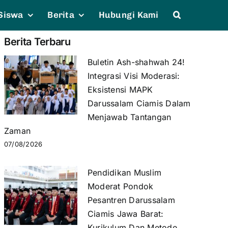
Siswa
Berita
Hubungi Kami
Berita Terbaru
Buletin Ash-shahwah 24!
Integrasi Visi Moderasi:
Eksistensi MAPK
Darussalam Ciamis Dalam
Menjawab Tantangan
Zaman
07/08/2026
Pendidikan Muslim
Moderat Pondok
Pesantren Darussalam
Ciamis Jawa Barat:
Kurikulum Dan Metode