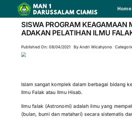
Skip
Home
to
content
1win slot
pin up casino
mostbet casino
pin up
mosbet
SISWA PROGRAM KEAGAMAAN M
ADAKAN PELATIHAN ILMU FALA
Published On: 08/04/2021
By
Andri Wicahyono
Categori
Islam sangat komplek dalam berbagai bidang kei
Ilmu Falak atau Ilmu Hisab.
Ilmu falak (Astronomi) adalah ilmu yang mempel
(bulan, bumi dan matahari) secara sistematis da