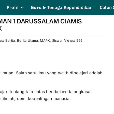
Profil
Guru & Tenaga Kependidikan
Calon 
AN 1 DARUSSALAM CIAMIS
K
es:
Berita
,
Berita Utama
,
MAPK
,
Siswa
Views: 592
lmuan. Salah satu ilmu yang wajib dipelajari adalah
ajari tentang tata lintas benda-benda angkasa
n ilmiah, demi kepentingan manusia.