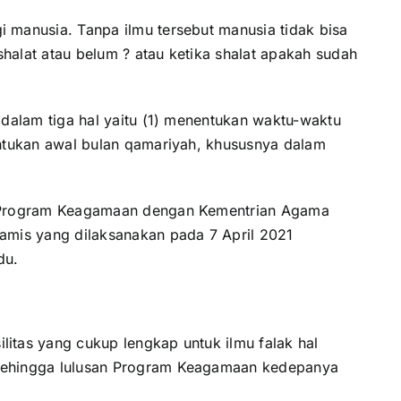
 manusia. Tanpa ilmu tersebut manusia tidak bisa
halat atau belum ? atau ketika shalat apakah sudah
dalam tiga hal yaitu (1) menentukan waktu-waktu
entukan awal bulan qamariyah, khususnya dalam
ma Program Keagamaan dengan Kementrian Agama
iamis yang dilaksanakan pada 7 April 2021
du.
itas yang cukup lengkap untuk ilmu falak hal
 sehingga lulusan Program Keagamaan kedepanya