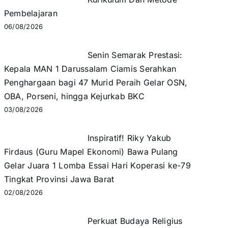
Pembelajaran
06/08/2026
Senin Semarak Prestasi:
Kepala MAN 1 Darussalam Ciamis Serahkan
Penghargaan bagi 47 Murid Peraih Gelar OSN,
OBA, Porseni, hingga Kejurkab BKC
03/08/2026
Inspiratif! Riky Yakub
Firdaus (Guru Mapel Ekonomi) Bawa Pulang
Gelar Juara 1 Lomba Essai Hari Koperasi ke-79
Tingkat Provinsi Jawa Barat
02/08/2026
Perkuat Budaya Religius