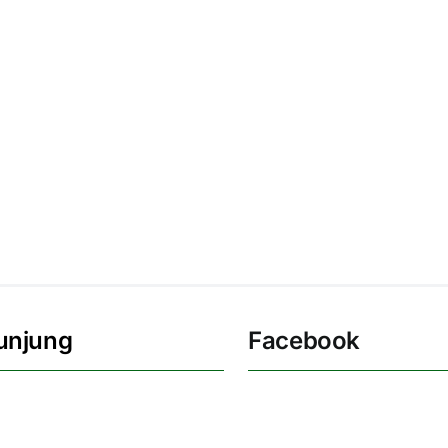
unjung
Facebook