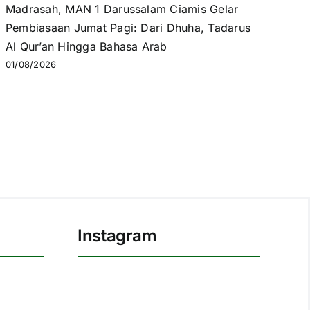
Madrasah, MAN 1 Darussalam Ciamis Gelar
Pembiasaan Jumat Pagi: Dari Dhuha, Tadarus
Al Qur’an Hingga Bahasa Arab
01/08/2026
Instagram