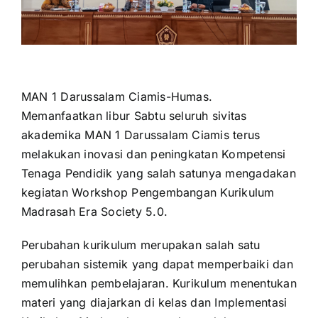
for:
MAN 1 Darussalam Ciamis-Humas.
Memanfaatkan libur Sabtu seluruh sivitas
akademika MAN 1 Darussalam Ciamis terus
melakukan inovasi dan peningkatan Kompetensi
Tenaga Pendidik yang salah satunya mengadakan
kegiatan Workshop Pengembangan Kurikulum
Madrasah Era Society 5.0.
Perubahan kurikulum merupakan salah satu
perubahan sistemik yang dapat memperbaiki dan
memulihkan pembelajaran. Kurikulum menentukan
materi yang diajarkan di kelas dan Implementasi