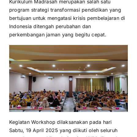
Kurikulum Madrasah merupakan salah satu
program strategi transformasi pendidikan yang
bertujuan untuk mengatasi krisis pembelajaran di
Indonesia ditengah perubahan dan
perkembangan jaman yang begitu cepat.
Kegiatan Workshop dilaksanakan pada hari
Sabtu, 19 April 2025 yang diikuti oleh seluruh