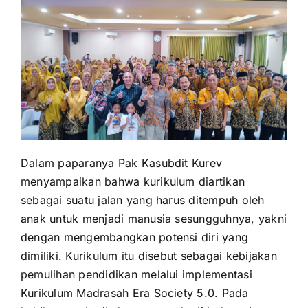
Dalam paparanya Pak Kasubdit Kurev
menyampaikan bahwa kurikulum diartikan
sebagai suatu jalan yang harus ditempuh oleh
anak untuk menjadi manusia sesungguhnya, yakni
dengan mengembangkan potensi diri yang
dimiliki. Kurikulum itu disebut sebagai kebijakan
pemulihan pendidikan melalui implementasi
Kurikulum Madrasah Era Society 5.0. Pada