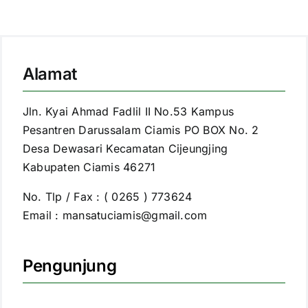
Alamat
Jln. Kyai Ahmad Fadlil II No.53 Kampus
Pesantren Darussalam Ciamis PO BOX No. 2
Desa Dewasari Kecamatan Cijeungjing
Kabupaten Ciamis 46271
No. Tlp / Fax : ( 0265 ) 773624
Email : mansatuciamis@gmail.com
Pengunjung