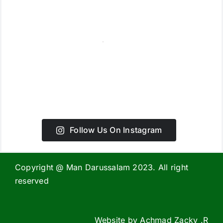
Follow Us On Instagram
Copyright @ Man Darussalam 2023. All right
reserved
Website by
Achmad Zacky .R