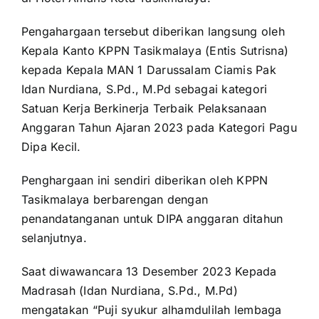
Pengahargaan tersebut diberikan langsung oleh
Kepala Kanto KPPN Tasikmalaya (Entis Sutrisna)
kepada Kepala MAN 1 Darussalam Ciamis Pak
Idan Nurdiana, S.Pd., M.Pd sebagai kategori
Satuan Kerja Berkinerja Terbaik Pelaksanaan
Anggaran Tahun Ajaran 2023 pada Kategori Pagu
Dipa Kecil.
Penghargaan ini sendiri diberikan oleh KPPN
Tasikmalaya berbarengan dengan
penandatanganan untuk DIPA anggaran ditahun
selanjutnya.
Saat diwawancara 13 Desember 2023 Kepada
Madrasah (Idan Nurdiana, S.Pd., M.Pd)
mengatakan “Puji syukur alhamdulilah lembaga