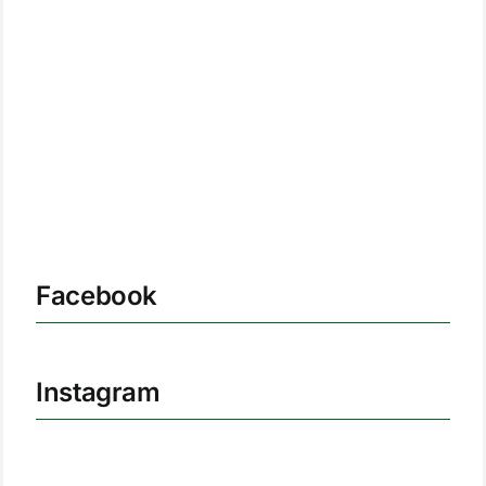
Facebook
Instagram