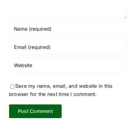
BKC
Save my name, email, and website in this
browser for the next time I comment.